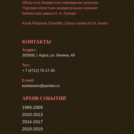
Областное бюджетное учреждение культуры
"Курская областная универсальная научная
библиотека имени Н. Н. Асеева"
Kursk Regional Scientific Library named for N. Aseev
КОНТАКТЫ
Асдрес:
305000, г. Курск, ул. Ленина, 49
Тел.:
+ 7 (4712) 70-17-30
E-mail:
konbaseev@yandex.ru
АРХИВ СОБЫТИЙ
1989-2009
2010-2013
2014-2017
2018-2019